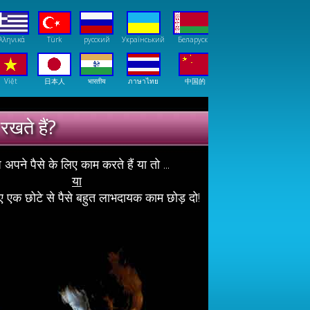
λληνικά
Türk
русский
Український
Беларускія
Việt
日本人
भारतीय
ภาษาไทย
中国的
रखते हैं?
अपने पैसे के लिए काम करते हैं या तो ...
या
 एक छोटे से पैसे बहुत लाभदायक काम छोड़ दो!