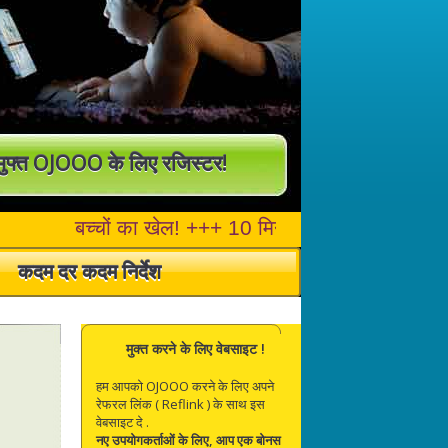
मुफ्त OJOOO के लिए रजिस्टर!
कदम दर कदम निर्देश
िए एक दिन में सिर्फ कुछ ही मिनट लगते हैं और बहुत पैसा
मुक्त करने के लिए वेबसाइट !
हम आपको OJOOO करने के लिए अपने
रेफरल लिंक ( Reflink ) के साथ इस
वेबसाइट दे .
नए उपयोगकर्ताओं के लिए, आप एक बोनस