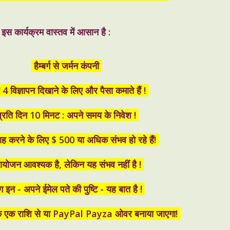
load the wallet from Google Play or the App Store
 App Store
इस कार्यक्रम वास्तव में आसान है :
हैम्बर्ग से जर्मन कंपनी
4 विज्ञापन दिखाने के लिए और पैसा कमाते हैं !
्रति दिन 10 मिनट : अपने समय के निवेश !
ाह करने के लिए $ 500 या अधिक संभव हो रहे हैं!
ायोजन आवश्यक है, लेकिन यह संभव नहीं है !
 इन - अपने ईमेल पते की पुष्टि - यह बात है !
के एक राशि से या PayPal Payza ओवर बनाया जाएगा!