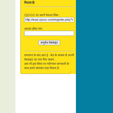
मिलता है!
OJOOO पर अपने रेफरल लिंक :
आपका ईमेल पता:
सत्यापन के बाद आप ई - मेल के माध्यम से अपनी
वेबसाइट का पता मिल जाएगा .
आप भी इस विषय पर नवीनतम जानकारी के
साथ हमारे समाचार पत्र मिलता है.