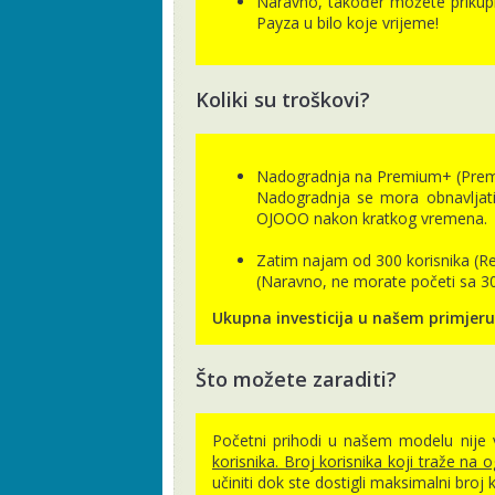
Naravno, također možete prikupit
Payza u bilo koje vrijeme!
Koliki su troškovi?
Nadogradnja na Premium+ (Premiu
Nadogradnja se mora obnavljati 
OJOOO nakon kratkog vremena.
Zatim najam od 300 korisnika (Refe
(Naravno, ne morate početi sa 300
Ukupna investicija u našem primjeru:
Što možete zaraditi?
Početni prihodi u našem modelu nije 
korisnika. Broj korisnika koji traže na 
učiniti dok ste dostigli maksimalni bro