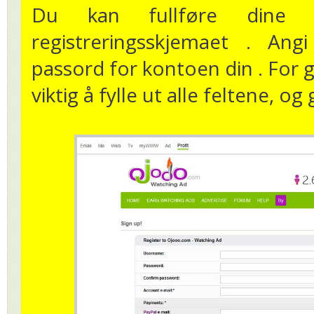
Du kan fullføre dine pe
registreringsskjemaet . An
passord for kontoen din . For gl
viktig å fylle ut alle feltene, o