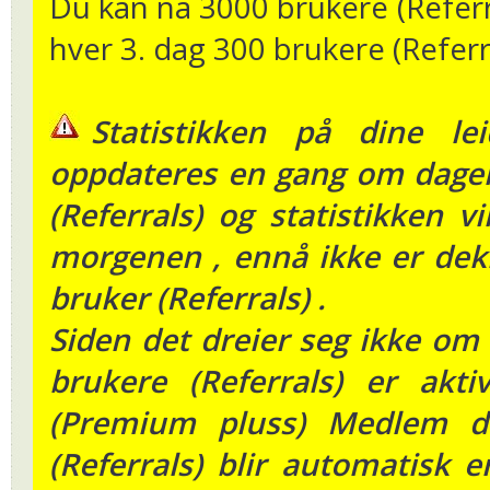
Du kan nå 3000 brukere (Referr
hver 3. dag 300 brukere (Referra
Statistikken på dine lei
oppdateres en gang om dagen
(Referrals) og statistikken vi
morgenen , ennå ikke er dekk
bruker (Referrals) .
Siden det dreier seg ikke om 
brukere (Referrals) er ak
(Premium pluss) Medlem de
(Referrals) blir automatisk 