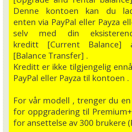
Denne kontoen kan du la
enten via PayPal eller Payza ell
selv med din eksisteren
kreditt [Current Balance] 
[Balance Transfer] .
Kreditt er ikke tilgjengelig ennå
PayPal eller Payza til kontoen .
For vår modell , trenger du en
for oppgradering til Premium+
for ansettelse av 300 brukere (R