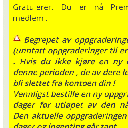
Gratulerer. Du er nå Pre
medlem .
Begrepet av oppgradering
(unntatt oppgraderinger til e
. Hvis du ikke kjøre en ny 
denne perioden , de av dere le
bli slettet fra kontoen din !
Vennligst bestille en ny oppgra
dager før utløpet av den n
Den aktuelle oppgraderingen 
dager og ingenting går tapt .