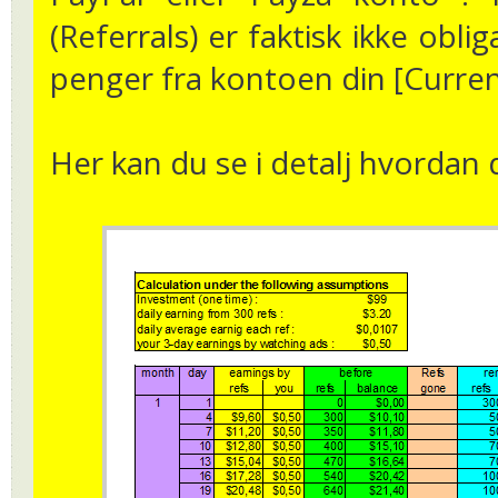
(Referrals) er faktisk ikke obli
penger fra kontoen din [Current
Her kan du se i detalj hvordan 