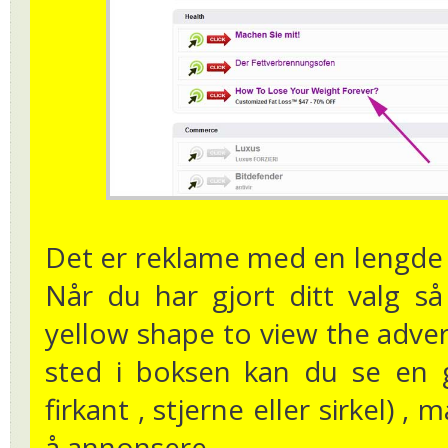
Det er reklame med en lengde 
Når du har gjort ditt valg så
yellow shape to view the adver
sted i boksen kan du se en g
firkant , stjerne eller sirkel) ,
å annonsere .