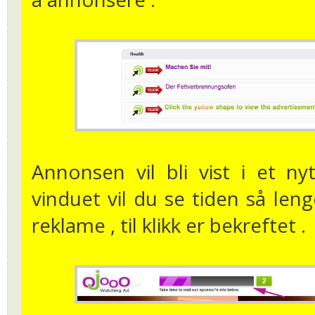
Annonsen vil bli vist i et n
vinduet vil du se tiden så len
reklame , til klikk er bekreftet .