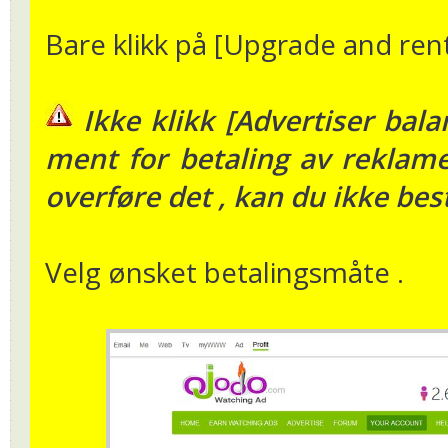
Bare klikk på [Upgrade and rent
Ikke klikk [Advertiser bal
ment for betaling av reklam
overføre det , kan du ikke besti
Velg ønsket betalingsmåte .