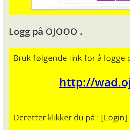
Logg på OJOOO .
Bruk følgende link for å logge
http://wad.
Deretter klikker du på : [Login]