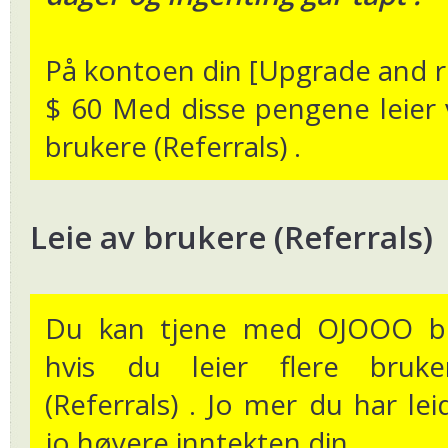
På kontoen din [Upgrade and r
$ 60 Med disse pengene leier 
brukere (Referrals) .
Leie av brukere (Referrals)
Du kan tjene med OJOOO b
hvis du leier flere bruke
(Referrals) . Jo mer du har leid
jo høyere inntekten din .