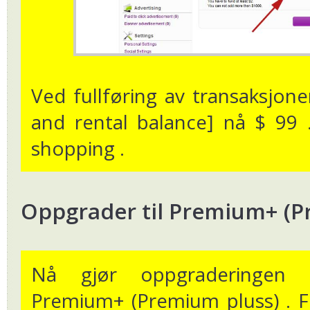
Ved fullføring av transaksjon
and rental balance] nå $ 99 .
shopping .
Oppgrader til Premium+ (P
Nå gjør oppgraderingen t
Premium+ (Premium pluss) . F