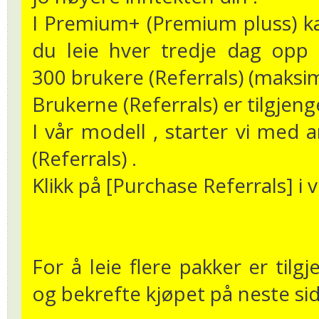
I Premium+ (Premium pluss) k
du leie hver tredje dag opp t
300 brukere (Referrals) (maksi
Brukerne (Referrals) er tilgjeng
I vår modell , starter vi med 
(Referrals) .
Klikk på [Purchase Referrals] i 
For å leie flere pakker er tilgj
og bekrefte kjøpet på neste sid