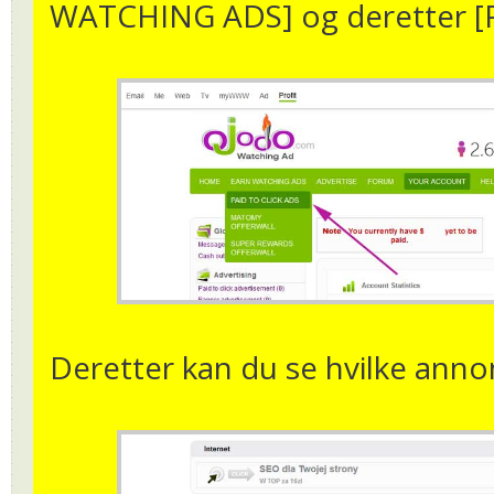
WATCHING ADS] og deretter [P
Deretter kan du se hvilke annon