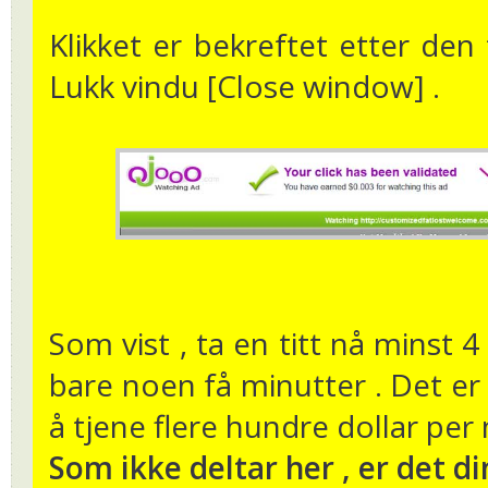
Klikket er bekreftet etter den 
Lukk vindu [Close window] .
Som vist , ta en titt nå minst 4
bare noen få minutter . Det er 
å tjene flere hundre dollar per
Som ikke deltar her , er det din