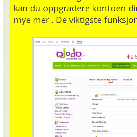
kan du oppgradere kontoen din
mye mer . De viktigste funksjon