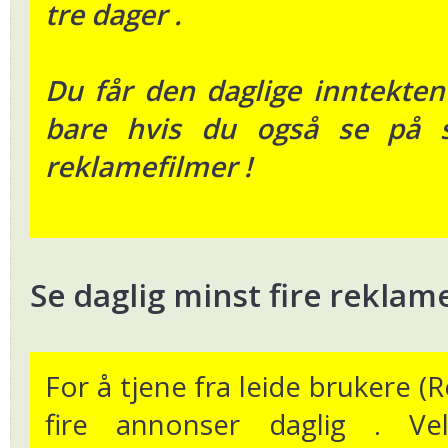
tre dager .
Du får den daglige inntekten
bare hvis du også se på s
reklamefilmer !
Se daglig minst fire reklam
For å tjene fra leide brukere (R
fire annonser daglig . V