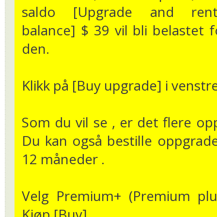
saldo [Upgrade and rent
balance] $ 39 vil bli belastet f
den.
Klikk på [Buy upgrade] i venstr
Som du vil se , er det flere opp
Du kan også bestille oppgrade
12 måneder .
Velg Premium+ (Premium plus
Kjøp [Buy] .