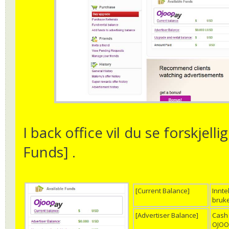
I back office vil du se forskjell
Funds] .
[Current Balance]
Innte
bruke
[Advertiser Balance]
Cash 
OJO