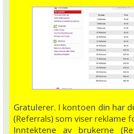
Gratulerer. I kontoen din har 
(Referrals) som viser reklame f
Inntektene av brukerne (Ref