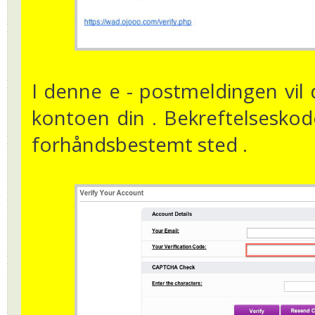
I denne e - postmeldingen vil 
kontoen din . Bekreftelseskod
forhåndsbestemt sted .