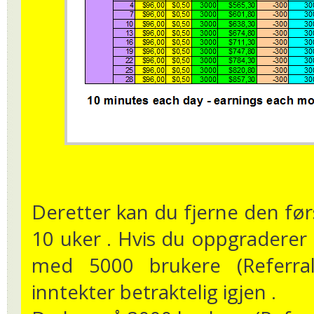
Deretter kan du fjerne den før
10 uker . Hvis du oppgraderer 
med 5000 brukere (Referra
inntekter betraktelig igjen .