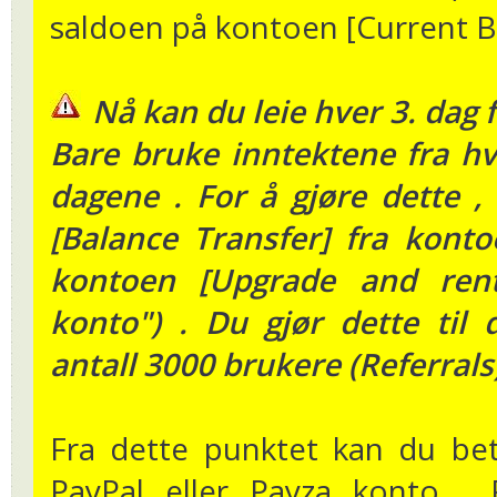
saldoen på kontoen [Current B
Nå kan du leie hver 3. dag f
Bare bruke inntektene fra hv
dagene . For å gjøre dette ,
[Balance Transfer] fra konto
kontoen [Upgrade and rent
konto") . Du gjør dette til
antall 3000 brukere (Referrals)
Fra dette punktet kan du beta
PayPal eller Payza konto .